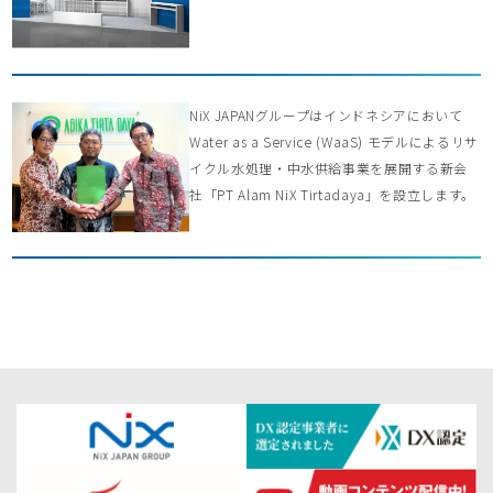
NiX JAPANグループはインドネシアにおいて
Water as a Service (WaaS) モデルによるリサ
イクル水処理・中水供給事業を展開する新会
社「PT Alam NiX Tirtadaya」を設立します。