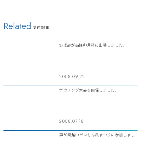
Related
関連記事
野球部が高隆卯月杯に出場しました。
2008.09.22
ボウリング大会を開催しました。
2008.07.18
第30回越中だいもん凧まつりに参加しまし