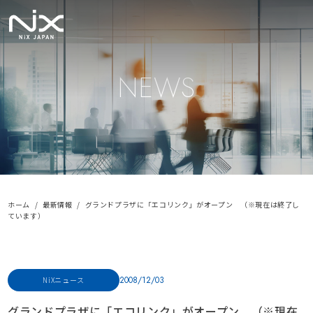
NEWS
ホーム
最新情報
グランドプラザに「エコリンク」がオープン （※現在は終了し
ています）
2008/12/03
NiXニュース
グランドプラザに「エコリンク」がオープン （※現在