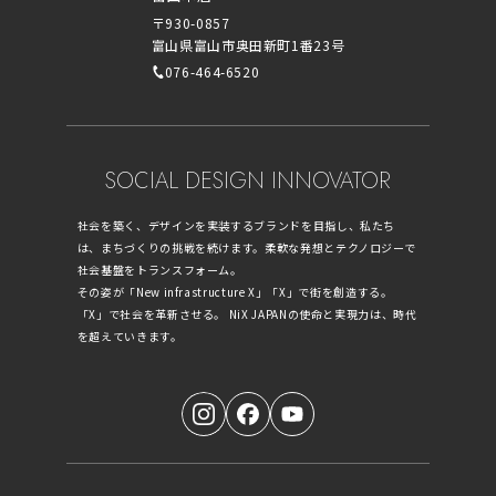
〒930-0857
富山県富山市奥田新町1番23号
076-464-6520
SOCIAL DESIGN INNOVATOR
社会を築く、デザインを実装するブランドを目指し、私たち
は、まちづくりの挑戦を続けます。柔軟な発想とテクノロジーで
社会基盤をトランスフォーム。
その姿が「New infrastructure X」「X」で街を創造する。
「X」で社会を革新させる。 NiX JAPANの使命と実現力は、時代
を超えていきます。