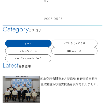
た。
2008.05.18
Category
カテゴリ
すべて
NiXからのお知らせ
プレスリリース
NiXニュース
アーバンスケートパーク
Latest
最新記事
国土交通省関東地方整備局 長野国道事務所
優良業務及び優秀技術者表彰を受けました。