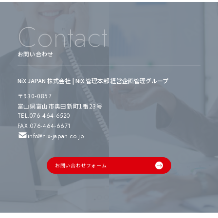
Contact
お問い合わせ
NiX JAPAN 株式会社 | NiX 管理本部 経営企画管理グループ
〒930-0857
富山県富山市奥田新町1番23号
TEL.076-464-6520
FAX.076-464-6671
info@nix-japan.co.jp
お問い合わせフォーム