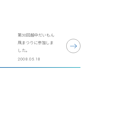
第30回越中だいもん
凧まつりに参加しま
した。
2008.05.18