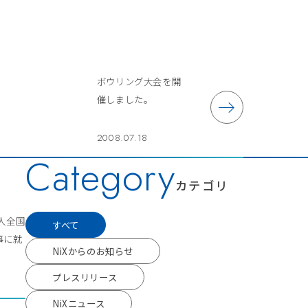
ボウリング大会を開
催しました。
2008.07.18
Category
カテゴリ
人全国
すべて
事に就
NiXからのお知らせ
プレスリリース
NiXニュース