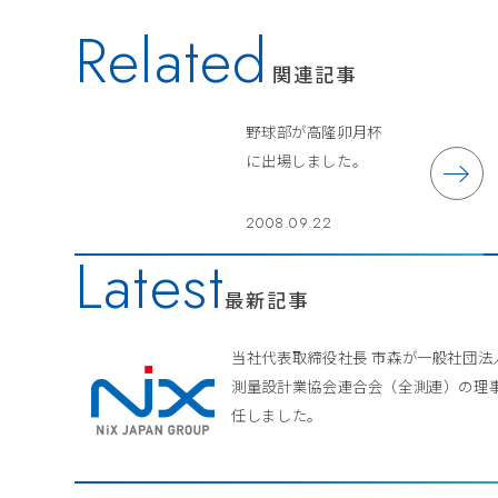
Related
関連記事
野球部が高隆卯月杯
に出場しました。
2008.09.22
Latest
最新記事
当社代表取締役社長 市森が一般社団法
測量設計業協会連合会（全測連）の理
任しました。