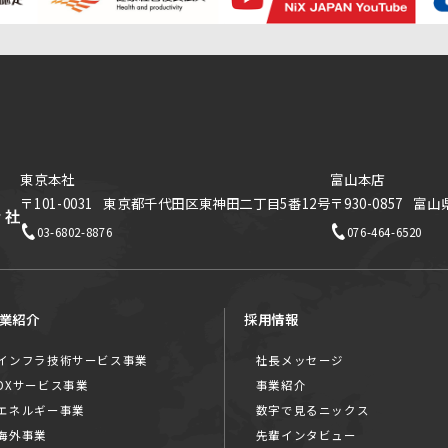
東京本社
富山本店
〒101-0031
東京都千代田区東神田二丁目5番12号
〒930-0857
富山
03-6802-8876
076-464-6520
業紹介
採用情報
インフラ技術サービス事業
社長メッセージ
DXサービス事業
事業紹介
エネルギー事業
数字で見るニックス
海外事業
先輩インタビュー