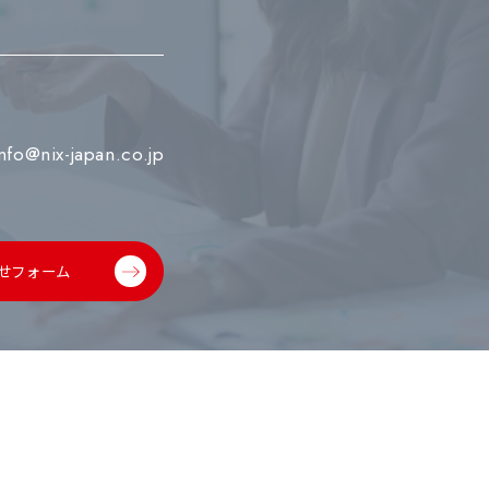
info@nix-japan.co.jp
せフォーム