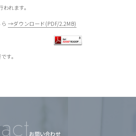
行われます。
ちら
→ダウンロード(PDF/2.2MB)
要です。
act
お問い合わせ