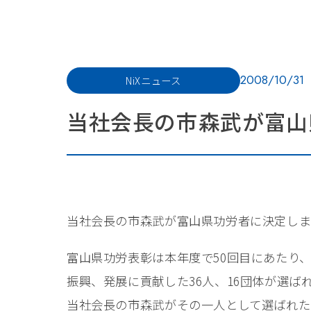
2008/10/31
NiXニュース
当社会長の市森武が富山
当社会長の市森武が富山県功労者に決定し
富山県功労表彰は本年度で50回目にあたり
振興、発展に貢献した36人、16団体が選ば
当社会長の市森武がその一人として選ばれた