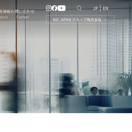
JP
EN
用情報
お問い合わせ
ecruit
Contact
NiX
JAPAN
グループ株式会社