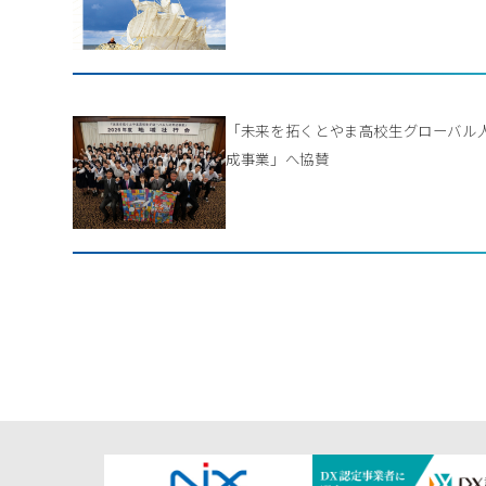
「未来を拓くとやま高校生グローバル
成事業」へ協賛