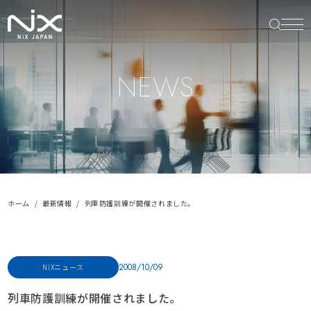
NEWS
ホーム
最新情報
列車防護訓練が開催されました。
2008/10/09
NiXニュース
列車防護訓練が開催されました。