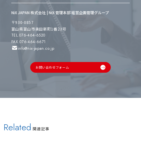
NiX JAPAN 株式会社 | NiX 管理本部 経営企画管理グループ
〒930-0857
富山県富山市奥田新町1番23号
TEL.076-464-6520
FAX.076-464-6671
info@nix-japan.co.jp
お問い合わせフォーム
Related
関連記事