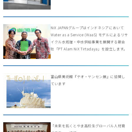
NiX JAPANグループはインドネシアにおいて
Water as a Service (WaaS) モデルによるリサ
イクル水処理・中水供給事業を展開する新会
社「PT Alam NiX Tirtadaya」を設立します。
富山県美術館『テオ・ヤンセン展』に協賛し
ています
「未来を拓くとやま高校生グローバル人材育