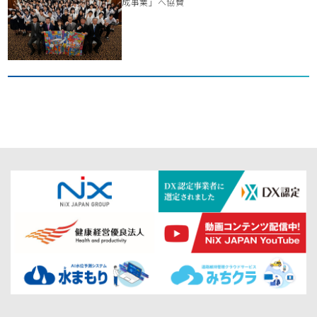
成事業」へ協賛