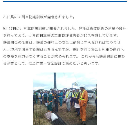
石川県にて列車防護訓練が開催されました。
9月27日に、列車防護訓練が開催されました。弊社は鉄道関係の測量や設計
を行っており、ＪＲ西日本様の工事管理資格者が10名在籍しています。
鉄道関係の仕事は、鉄道の運行上の安全は絶対に守らなければなりませ
ん。現地で測量する際はもちろんですが、設計を行う場合も列車の運行へ
の支障を極力少なくすることが求められます。 これからも鉄道設計に携わ
る企業として、安全作業・安全設計に務めたいと思います。