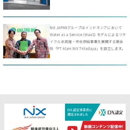
NiX JAPANグループはインドネシアにおいて
Water as a Service (WaaS) モデルによるリサ
イクル水処理・中水供給事業を展開する新会
社「PT Alam NiX Tirtadaya」を設立します。