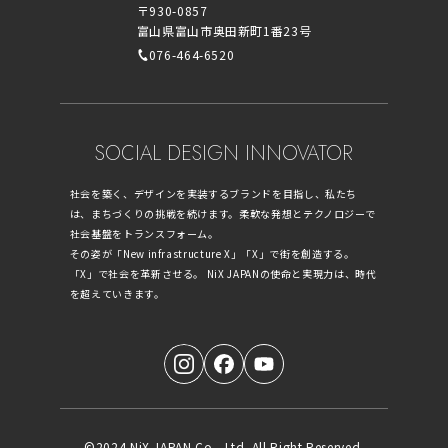
〒930-0857
富山県富山市奥田新町1番23号
076-464-6520
SOCIAL DESIGN INNOVATOR
社会を築く、デザインを実装するブランドを目指し、私たち
は、まちづくりの挑戦を続けます。柔軟な発想とテクノロジーで
社会基盤をトランスフォーム。
その姿が「New infrastructure X」「X」で街を創造する。
「X」で社会を革新させる。 NiX JAPANの使命と実現力は、時代
を超えていきます。
©2024 NiX JAPAN Co., Ltd. All Right Reserved.