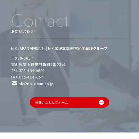
Contact
お問い合わせ
NiX JAPAN 株式会社 | NiX 管理本部 経営企画管理グループ
〒930-0857
富山県富山市奥田新町1番23号
TEL.076-464-6520
FAX.076-464-6671
info@nix-japan.co.jp
お問い合わせフォーム