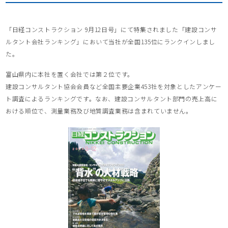
「日経コンストラクション 9月12日号」にて特集されました「建設コンサ
ルタント会社ランキング」において当社が全国135位にランクインしまし
た。
富山県内に本社を置く会社では第２位です。
建設コンサルタント協会会員など全国主要企業453社を対象としたアンケー
ト調査によるランキングです。なお、建設コンサルタント部門の売上高に
おける順位で、測量業務及び地質調査業務は含まれていません。