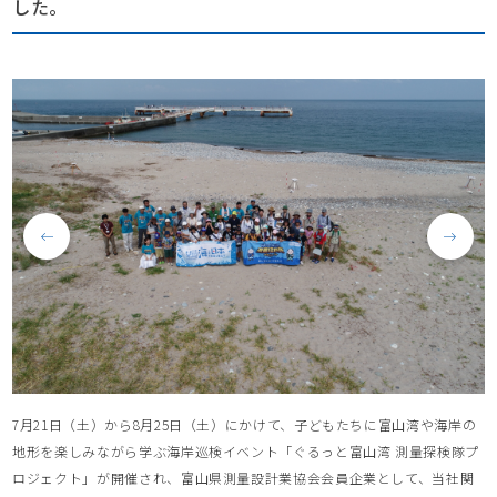
した。
7月21日（土）から8月25日（土）にかけて、子どもたちに富山湾や海岸の
地形を楽しみながら学ぶ海岸巡検イベント「ぐるっと富山湾 測量探検隊プ
ロジェクト」が開催され、富山県測量設計業協会会員企業として、当社関