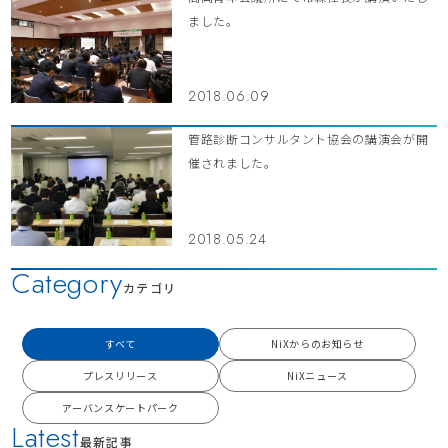
ました。
2018.06.09
管路診断コンサルタント協会の講演会が開
催されました。
2018.05.24
Category
カテゴリ
すべて
NiXからのお知らせ
プレスリリース
NiXニュース
アーバンスケートパーク
Latest
最新記事