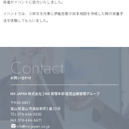
係者がイベントに協力いたしました。
イベントでは、小学生を対象に伊能忠敬が日本地図を作成した時の測量手
法を体験してもらいました。
Contact
お問い合わせ
NiX JAPAN 株式会社 | NiX 管理本部 経営企画管理グループ
〒930-0857
富山県富山市奥田新町1番23号
TEL.076-464-6520
FAX.076-464-6671
info@nix-japan.co.jp