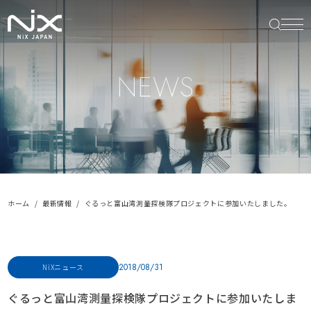
NEWS
ホーム
最新情報
ぐるっと富山湾測量探検隊プロジェクトに参加いたしました。
2018/08/31
NiXニュース
ぐるっと富山湾測量探検隊プロジェクトに参加いたしま