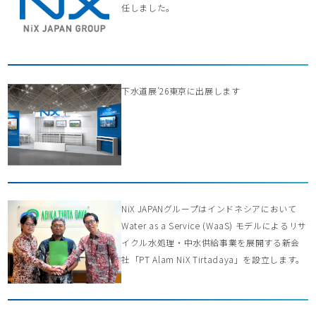
任しました。
下水道展’26東京に出展します
NiX JAPANグループはインドネシアにおいて
Water as a Service (WaaS) モデルによるリサ
イクル水処理・中水供給事業を展開する新会
社「PT Alam NiX Tirtadaya」を設立します。