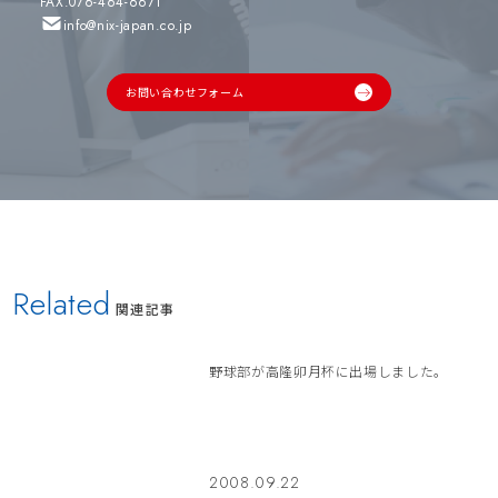
FAX.076-464-6671
info@nix-japan.co.jp
お問い合わせフォーム
Related
関連記事
野球部が高隆卯月杯に出場しました。
2008.09.22