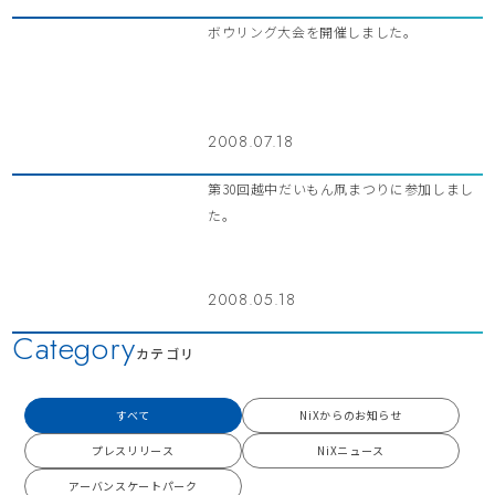
ボウリング大会を開催しました。
2008.07.18
第30回越中だいもん凧まつりに参加しまし
た。
2008.05.18
Category
カテゴリ
すべて
NiXからのお知らせ
プレスリリース
NiXニュース
アーバンスケートパーク