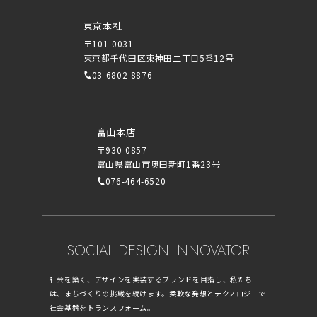
東京本社
〒101-0031
東京都千代田区東神田二丁目5番12号
03-6802-8876
富山本店
〒930-0857
富山県富山市奥田新町1番23号
076-464-6520
SOCIAL DESIGN INNOVATOR
社会を築く、デザインを実装するブランドを目指し、私たち
は、まちづくりの挑戦を続けます。柔軟な発想とテクノロジーで
社会基盤をトランスフォーム。