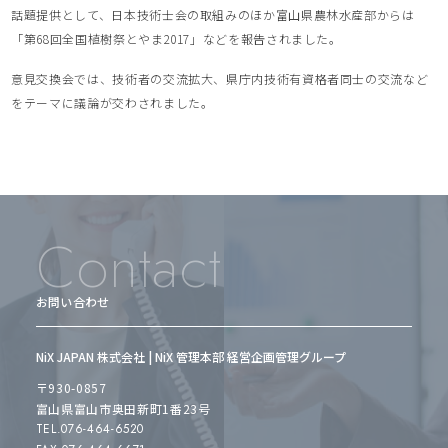
話題提供として、日本技術士会の取組みのほか富山県農林水産部からは
「第68回全国植樹祭とやま2017」などを報告されました。
意見交換会では、技術者の交流拡大、県庁内技術有資格者同士の交流など
をテーマに議論が交わされました。
Contact
お問い合わせ
NiX JAPAN 株式会社 | NiX 管理本部 経営企画管理グループ
〒930-0857
富山県富山市奥田新町1番23号
TEL.076-464-6520