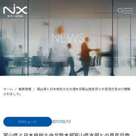
NEWS
ホーム
最新情報
富山県と日本技術士会北陸本部富山県支部との意見交換会が開催
されました。
2017/02/13
NiXニュース
富山県と日本技術士会北陸本部富山県支部との意見交換