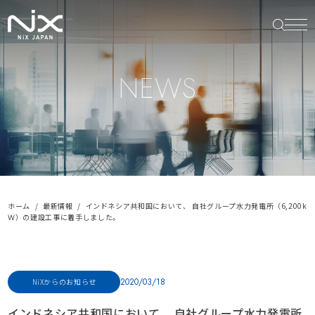
NEWS
ホーム
最新情報
インドネシア共和国において、 自社グループ水力発電所（6,200k
Ｗ）の建設工事に着手しました。
2020/03/18
NiXからのお知らせ
インドネシア共和国において、 自社グループ水力発電所