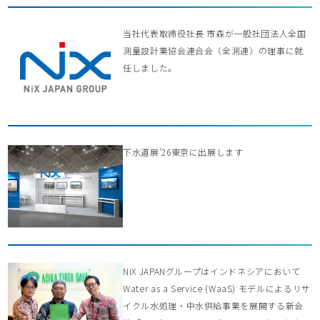
当社代表取締役社長 市森が一般社団法人全国
測量設計業協会連合会（全測連）の理事に就
任しました。
下水道展’26東京に出展します
NiX JAPANグループはインドネシアにおいて
Water as a Service (WaaS) モデルによるリサ
イクル水処理・中水供給事業を展開する新会