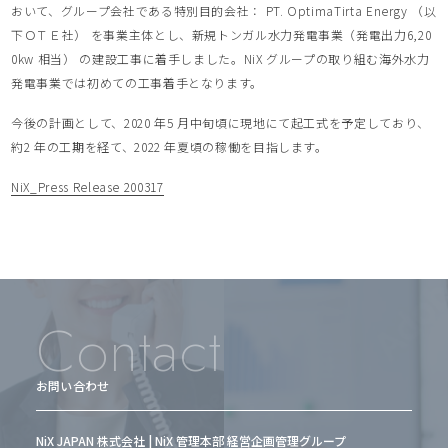
おいて、グループ会社である特別目的会社： PT. OptimaTirta Energy （以
下ＯＴＥ社） を事業主体とし、新規トンガル水力発電事業（発電出力6,20
0kw 相当） の建設工事に着手しました。NiX グループの取り組む海外水力
発電事業では初めての工事着手となります。
今後の計画として、2020 年5 月中旬頃に現地にて起工式を予定しており、
約2 年の工期を経て、2022 年夏頃の稼働を目指します。
NiX_Press Release 200317
Contact
お問い合わせ
NiX JAPAN 株式会社 | NiX 管理本部 経営企画管理グループ