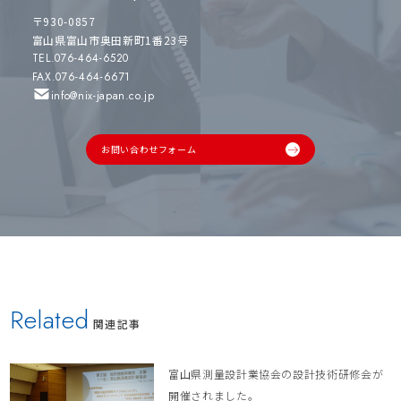
〒930-0857
富山県富山市奥田新町1番23号
TEL.076-464-6520
FAX.076-464-6671
info@nix-japan.co.jp
お問い合わせフォーム
Related
関連記事
富山県測量設計業協会の設計技術研修会が
開催されました。