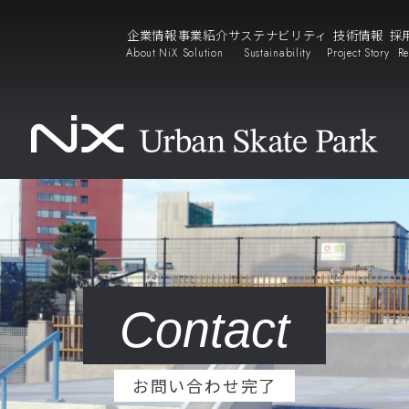
企業情報
事業紹介
サステナビリティ
技術情報
採
About NiX
Solution
Sustainability
Project Story
Re
Contact
お問い合わせ完了