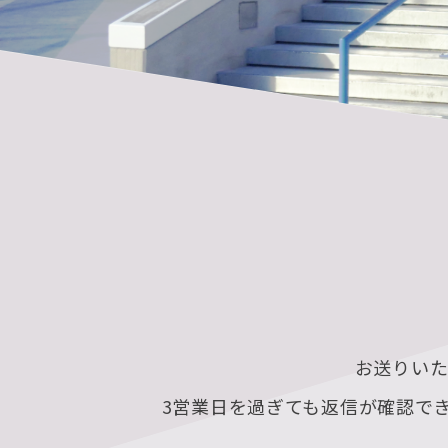
お送りい
3営業日を過ぎても返信が確認で