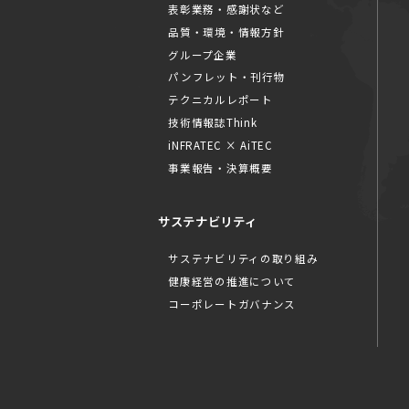
表彰業務・感謝状など
品質・環境・情報方針
グループ企業
パンフレット・刊行物
テクニカルレポート
技術情報誌Think
iNFRATEC × AiTEC
事業報告・決算概要
サステナビリティ
サステナビリティの取り組み
健康経営の推進について
コーポレートガバナンス