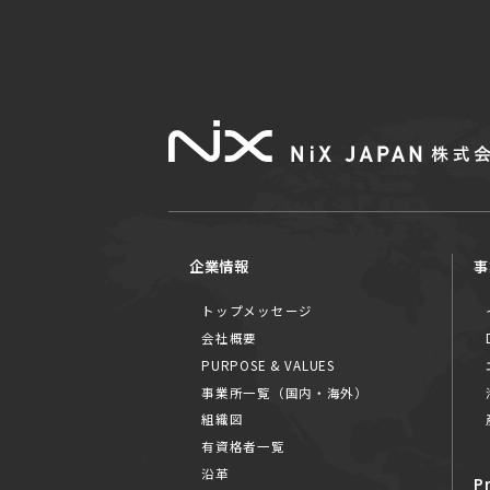
企業情報
事
トップメッセージ
会社概要
PURPOSE & VALUES
事業所一覧（国内・海外）
組織図
有資格者一覧
沿革
P