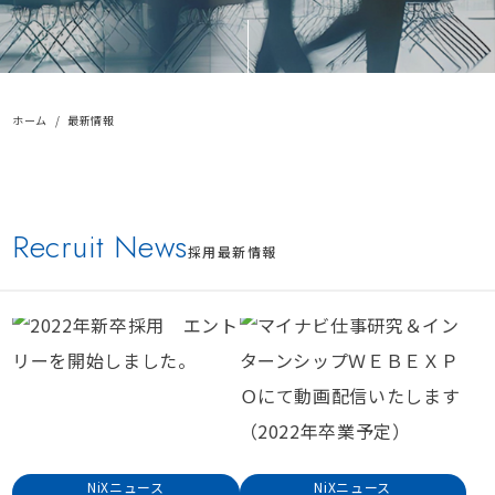
ホーム
最新情報
Recruit News
採用最新情報
NiXニュース
NiXニュース