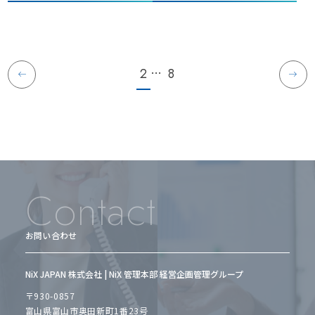
た。
…
2
8
Contact
お問い合わせ
NiX JAPAN 株式会社 | NiX 管理本部 経営企画管理グループ
〒930-0857
富山県富山市奥田新町1番23号