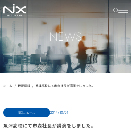
NEWS
ホーム
最新情報
魚津高校にて市森社長が講演をしました。
2014/10/04
NiXニュース
魚津高校にて市森社長が講演をしました。