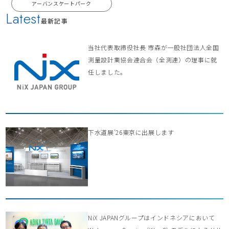
アーバンスケートパーク
Latest
最新記事
当社代表取締役社長 市森が一般社団法人全国
測量設計業協会連合会（全測連）の理事に就
任しました。
下水道展’26東京に出展します
NiX JAPANグループはインドネシアにおいて