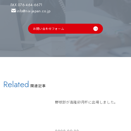
FAX.076-464-6671
info@nix-japan.co.jp
お問い合わせフォーム
Related
関連記事
野球部が高隆卯月杯に出場しました。