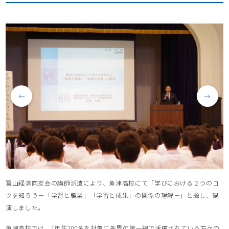
富山経済同友会の講師派遣により、魚津高校にて「学びにおける２つのコ
ツを知ろう－「学習と職業」「学習と成果」の関係の理解－」と題し、講
演しました。
魚津高校では、1年生200名を対象に各界の第一線で活躍されている方々の