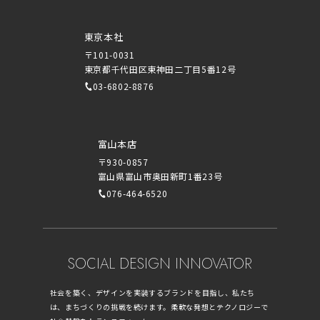
東京本社
〒101-0031
東京都千代田区東神田二丁目5番12号
03-6802-8876
富山本店
〒930-0857
富山県富山市奥田新町1番23号
076-464-6520
SOCIAL DESIGN INNOVATOR
社会を築く、デザインを実装するブランドを目指し、私たち
は、まちづくりの挑戦を続けます。柔軟な発想とテクノロジーで