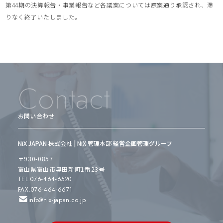
第44期の決算報告・事業報告など各議案については原案通り承認され、滞
りなく終了いたしました。
Contact
お問い合わせ
NiX JAPAN 株式会社 | NiX 管理本部 経営企画管理グループ
〒930-0857
富山県富山市奥田新町1番23号
TEL.076-464-6520
FAX.076-464-6671
info@nix-japan.co.jp