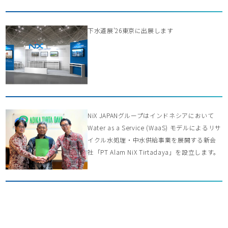
下水道展’26東京に出展します
NiX JAPANグループはインドネシアにおいて
Water as a Service (WaaS) モデルによるリサ
イクル水処理・中水供給事業を展開する新会
社「PT Alam NiX Tirtadaya」を設立します。