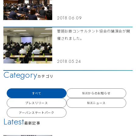
2018.06.09
管路診断コンサルタント協会の講演会が開
催されました。
2018.05.24
Category
カテゴリ
すべて
NiXからのお知らせ
プレスリリース
NiXニュース
アーバンスケートパーク
Latest
最新記事