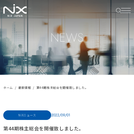
NEWS
ホーム
最新情報
第44期株主総会を開催致しました。
2022/09/01
NiXニュース
第44期株主総会を開催致しました。