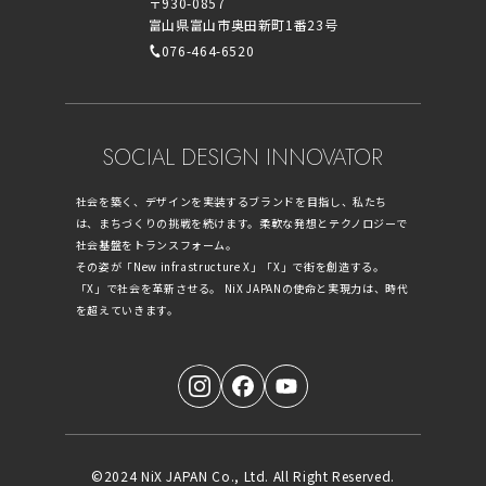
〒930-0857
富山県富山市奥田新町1番23号
076-464-6520
SOCIAL DESIGN INNOVATOR
社会を築く、デザインを実装するブランドを目指し、私たち
は、まちづくりの挑戦を続けます。柔軟な発想とテクノロジーで
社会基盤をトランスフォーム。
その姿が「New infrastructure X」「X」で街を創造する。
「X」で社会を革新させる。 NiX JAPANの使命と実現力は、時代
を超えていきます。
©2024 NiX JAPAN Co., Ltd. All Right Reserved.