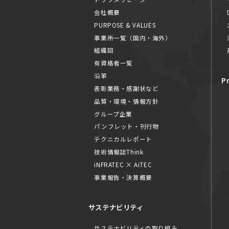
会社概要
PURPOSE & VALUES
事業所一覧（国内・海外）
組織図
有資格者一覧
沿革
P
表彰業務・感謝状など
品質・環境・情報方針
グループ企業
パンフレット・刊行物
テクニカルレポート
技術情報誌Think
iNFRATEC × AiTEC
事業報告・決算概要
サステナビリティ
サステナビリティの取り組み