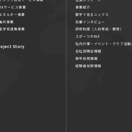
DXサービス事業
事業紹介
エネルギー事業
数字で見るニックス
海外事業
先輩インタビュー
産学官連携事業
研修制度（人材育成・教育）
スポーツのNiX
社内行事・イベント・クラブ活動
roject Story
会社説明会情報
新卒採用情報
経験者採用情報