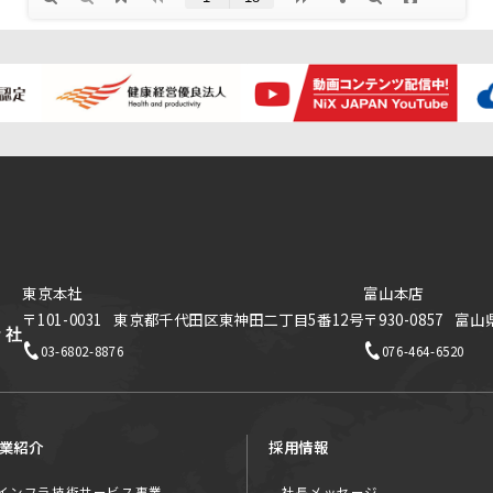
東京本社
富山本店
〒101-0031
東京都千代田区東神田二丁目5番12号
〒930-0857
富山
03-6802-8876
076-464-6520
業紹介
採用情報
インフラ技術サービス事業
社長メッセージ