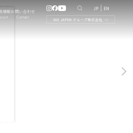
JP
EN
用情報
お問い合わせ
ecruit
Contact
NiX
JAPAN
グループ株式会社