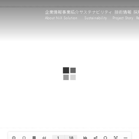
企業情報
事業紹介
サステナビリティ
技術情報
採
About NiX
Solution
Sustainability
Project Story
R