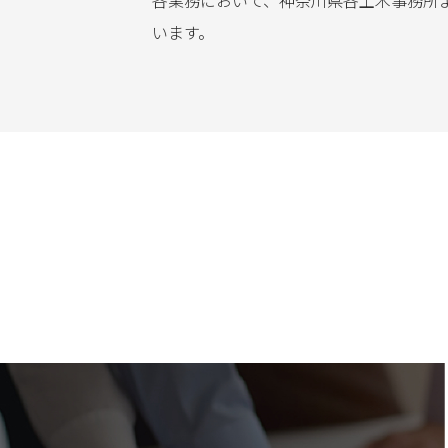
各業務において、神奈川県各土木事務所
います。