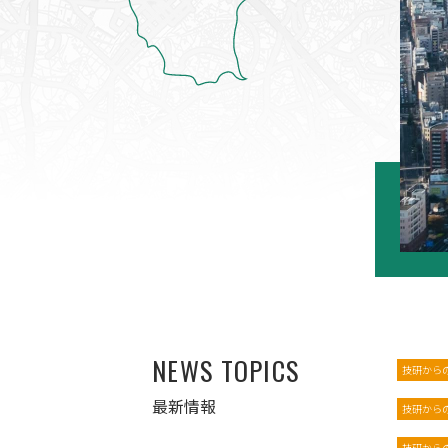
NEWS TOPICS
技研から
最新情報
技研から
技研から