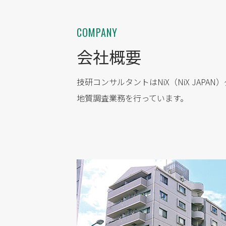
COMPANY
会社概要
技研コンサルタントはNiX（NiX JA
地質調査業務を行っています。