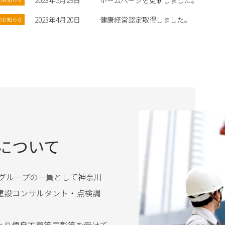
2023年5月29日
ホームページを更新しました。
2023年4月20日
健康経営認定取得しました。
のお知らせ
について
AN）グループの一員として神奈川
建設コンサルタント・点検調